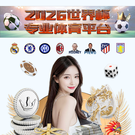
注册入口
开云登陆入口
—— 比赛