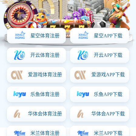
数据从这里开始
覆盖实时赛事、专业数据、高清视频，
开云登陆
入口APP
与网页版为您提供便捷的体育服务。
APP下载
网页版入口
首页
/
体育资讯
/ 正文
2026-06-09 15:03
39 次阅读
拜仁新帅战术沉思：图赫尔如何激活穆夏